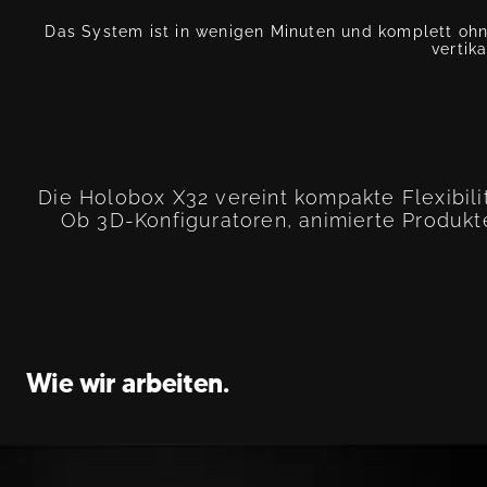
Das System ist in wenigen Minuten und komplett ohn
vertik
Die Holobox X32 vereint kompakte Flexibilit
Ob 3D-Konfiguratoren, animierte Produkt
Wie wir arbeiten.