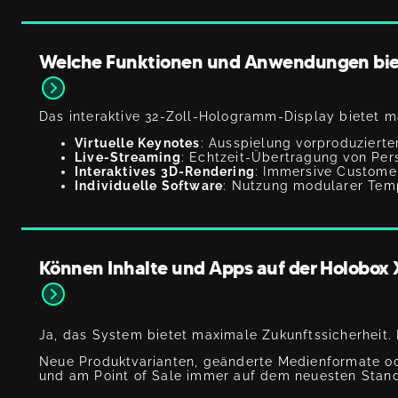
Welche Funktionen und Anwendungen biet
Das interaktive 32-Zoll-Hologramm-Display bietet ma
Virtuelle Keynotes
: Ausspielung vorproduziert
Live-Streaming
: Echtzeit-Übertragung von Pers
Interaktives 3D-Rendering
: Immersive Custome
Individuelle Software
: Nutzung modularer Tem
Können Inhalte und Apps auf der Holobox 
Ja, das System bietet maximale Zukunftssicherheit. 
Neue Produktvarianten, geänderte Medienformate ode
und am Point of Sale immer auf dem neuesten Stand