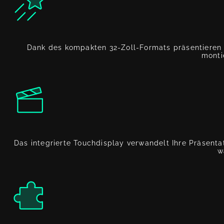
Dank des kompakten 32-Zoll-Formats präsentieren Si
monti
Das integrierte Touchdisplay verwandelt Ihre Präsent
w