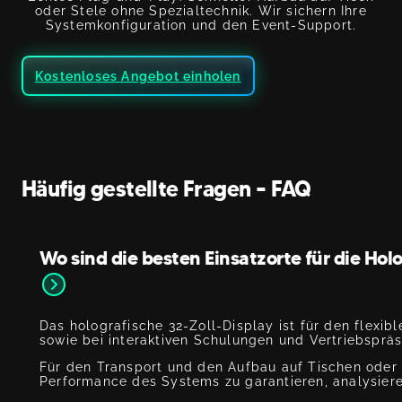
oder Stele ohne Spezialtechnik. Wir sichern Ihre
Systemkonfiguration und den Event-Support.
Kostenloses Angebot einholen
Häufig gestellte Fragen – FAQ
Wo sind die besten Einsatzorte für die Ho
Das holografische 32-Zoll-Display ist für den flexi
sowie bei interaktiven Schulungen und Vertriebspräs
Für den Transport und den Aufbau auf Tischen oder S
Performance des Systems zu garantieren, analysier