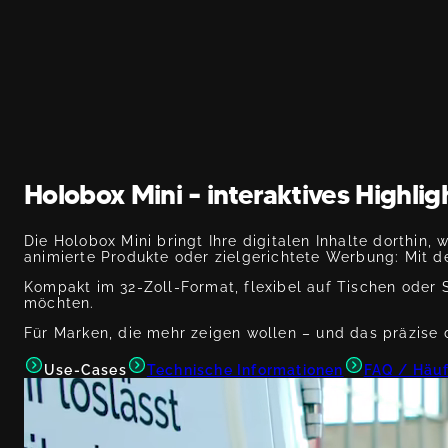
Holobox Mini – interaktives Highlig
Die Holobox Mini bringt Ihre digitalen Inhalte dorthi
animierte Produkte oder zielgerichtete Werbung: Mit 
Kompakt im 32-Zoll-Format, flexibel auf Tischen oder S
möchten.
Für Marken, die mehr zeigen wollen – und das präzise d
Use-Cases
Technische Informationen
FAQ / Häuf